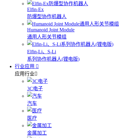
Elfin-Ex
防爆型协作机器人
Humanoid Joint Module
通用人形关节模组
Elfin-Li、S-Li
系列协作机器人(锂电版)
行业应用
应用行业
3C电子
汽车
医疗
金属加工