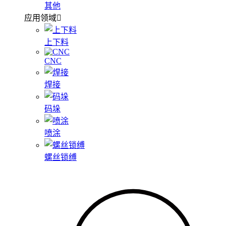
其他
应用领域
上下料
CNC
焊接
码垛
喷涂
螺丝锁缚