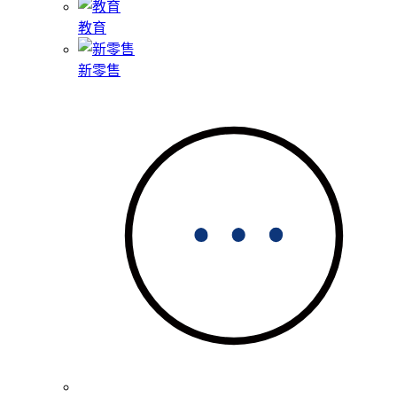
教育
新零售