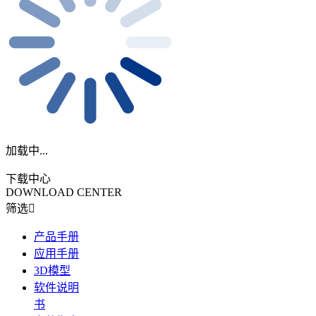
加载中...
下载中心
DOWNLOAD CENTER
筛选
产品手册
应用手册
3D模型
软件说明
书