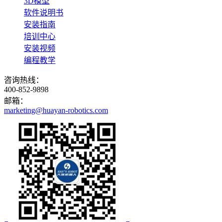
3D模型
软件说明书
安装指南
培训中心
安装视频
编程教学
咨询热线：
400-852-9898
邮箱：
marketing@huayan-robotics.com