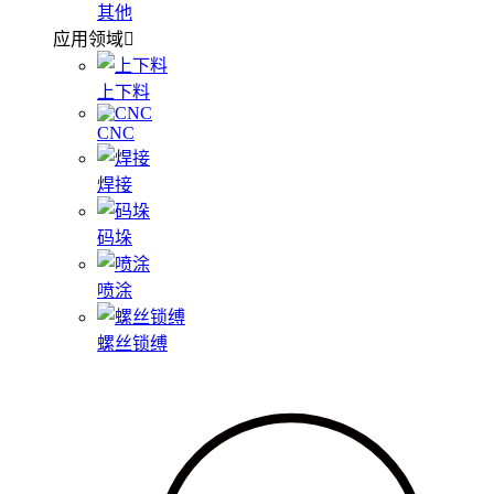
其他
应用领域
上下料
CNC
焊接
码垛
喷涂
螺丝锁缚