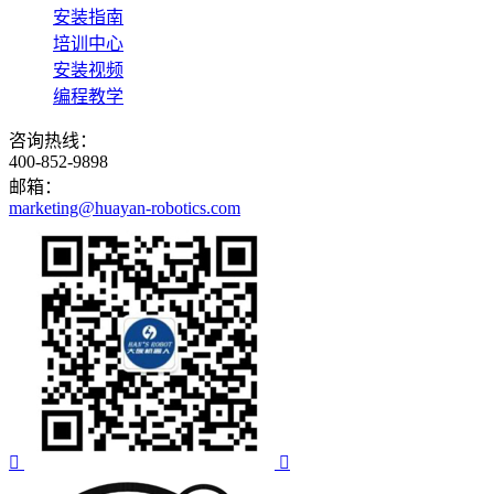
安装指南
培训中心
安装视频
编程教学
咨询热线：
400-852-9898
邮箱：
marketing@huayan-robotics.com