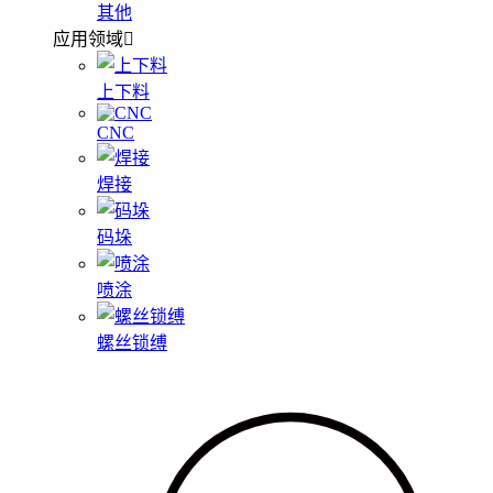
其他
应用领域
上下料
CNC
焊接
码垛
喷涂
螺丝锁缚