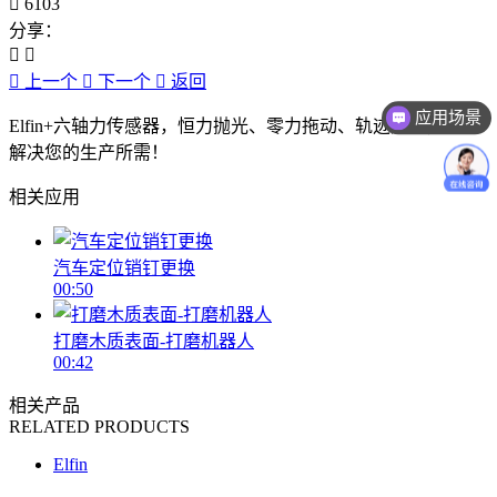
6103
分享：
上一个
下一个
返回
应用场景
Elfin+六轴力传感器，恒力抛光、零力拖动、轨迹贴合，完美
价格咨询
解决您的生产所需！
相关应用
汽车定位销钉更换
00:50
打磨木质表面-打磨机器人
00:42
相关产品
RELATED PRODUCTS
Elfin