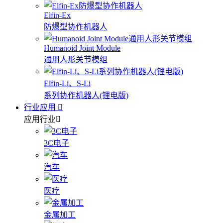
Elfin-Ex
防爆型协作机器人
Humanoid Joint Module
通用人形关节模组
Elfin-Li、S-Li
系列协作机器人(锂电版)
行业应用
应用行业
3C电子
汽车
医疗
金属加工