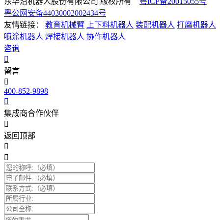
东华沿机器人股份有限公司 版权所有
粤ICP备20015055号
粤公网安备44030002002434号
友情链接：
教育机械臂
上下料机器人
装配机器人
打磨机器人
喷涂机器人
焊接机器人
协作机器人
咨询
留言
400-852-9898
集成商合作伙伴
返回顶部