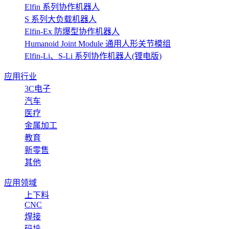
Elfin 系列协作机器人
S 系列大负载机器人
Elfin-Ex 防爆型协作机器人
Humanoid Joint Module 通用人形关节模组
Elfin-Li、S-Li 系列协作机器人(锂电版)
应用行业
3C电子
汽车
医疗
金属加工
教育
新零售
其他
应用领域
上下料
CNC
焊接
码垛