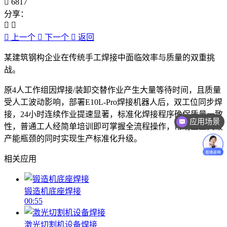
6817
分享：
上一个
下一个
返回
某建筑钢构企业在传统手工焊接中面临效率与质量的双重挑
战。
原4人工作组因焊接/装卸交替作业产生大量等待时间，且质量
受人工波动影响，部署E10L-Pro焊接机器人后，双工位同步焊
接，24小时连续作业提速显著，标准化焊接程序确保质量一致
应用场景
性，普通工人经简单培训即可掌握全流程操作，帮助企业突破
产能瓶颈的同时实现生产标准化升级。
相关应用
锻造机底座焊接
00:55
激光切割机设备焊接