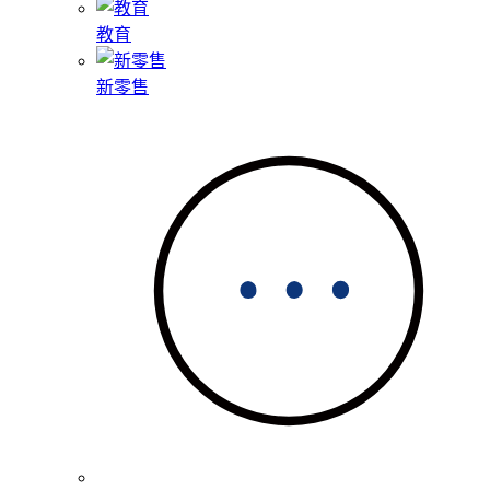
教育
新零售