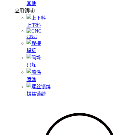
其他
应用领域
上下料
CNC
焊接
码垛
喷涂
螺丝锁缚