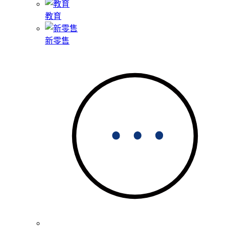
教育
新零售