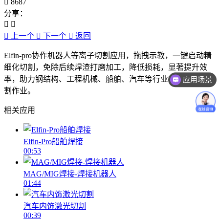
8687
分享：
上一个
下一个
返回
Elfin-pro协作机器人等离子切割应用，拖拽示教，一键启动精
细化切割，免除后续焊渣打磨加工，降低损耗，显著提升效
应用场景
率，助力钢结构、工程机械、船舶、汽车等行业实现高品质切
价格咨询
割作业。
相关应用
Elfin-Pro船舶焊接
00:53
MAG/MIG焊接-焊接机器人
01:44
汽车内饰激光切割
00:39