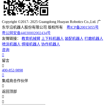
Copyright ©2017- 2025 Guangdong Huayan Robotics Co.,Ltd. 广
东华沿机器人股份有限公司 版权所有
粤ICP备20015055号
粤公网安备44030002002434号
友情链接：
教育机械臂
上下料机器人
装配机器人
打磨机器人
喷涂机器人
焊接机器人
协作机器人
咨询
留言
400-852-9898
集成商合作伙伴
返回顶部