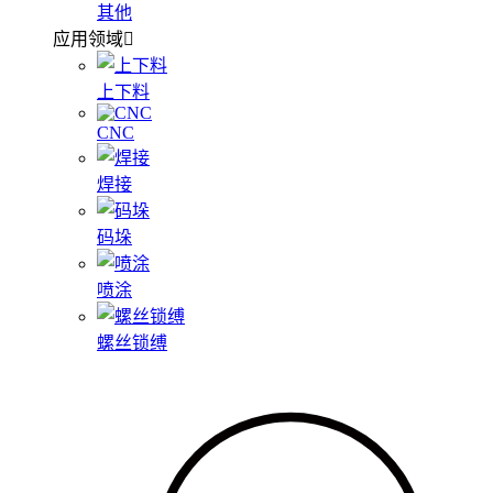
其他
应用领域
上下料
CNC
焊接
码垛
喷涂
螺丝锁缚