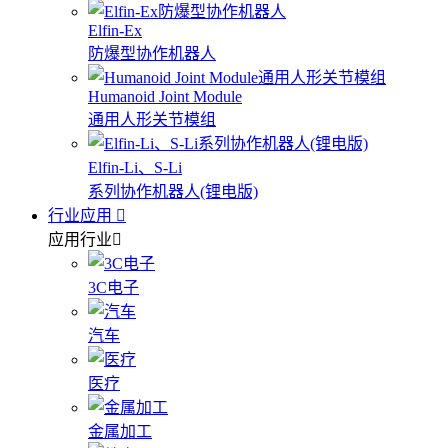
Elfin-Ex
防爆型协作机器人
Humanoid Joint Module
通用人形关节模组
Elfin-Li、S-Li
系列协作机器人(锂电版)
行业应用
应用行业
3C电子
汽车
医疗
金属加工