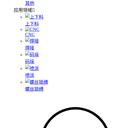
其他
应用领域
上下料
CNC
焊接
码垛
喷涂
螺丝锁缚