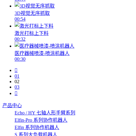
3D视觉无序抓取
00:54
激光打标上下料
00:32
医疗器械喷漆-喷涂机器人
00:30
01
02
03
产品中心
Echo / HY 七轴人形手臂系列
Elfin-Pro 系列协作机器人
Elfin 系列协作机器人
S 系列大负载机器人