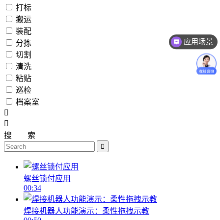
打标
搬运
应用场景
装配
分拣
价格咨询
切割
清洗
粘贴
巡检
档案室
搜
索
螺丝锁付应用
00:34
焊接机器人功能演示：柔性拖拽示教